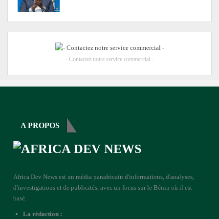
- Contactez notre service commercial -
A PROPOS
Africa Dev News est un média panafricain d'informations, d'analyses,
d'investigations et de publicités, avec un focus sur le Bénin où il est
basé.
La rédaction :