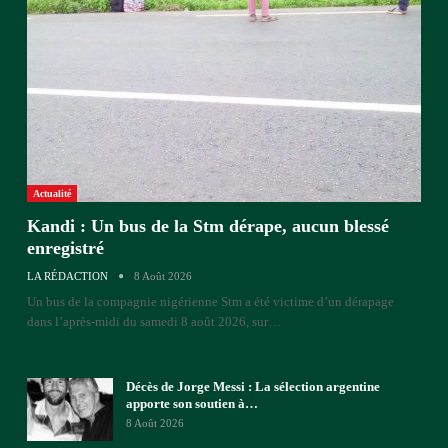
Actualité
Kandi : Un bus de la Stm dérape, aucun blessé
enregistré
LA RÉDACTION
8 Août 2026
Un bus de la compagnie nigérienne Stm a été victime d’un dérapage
dans l’après-midi du samedi 8 août 2026, sur
…
Décès de Jorge Messi : La sélection argentine
apporte son soutien à…
8 Août 2026