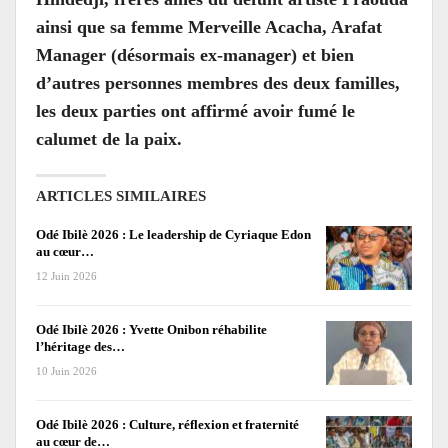
ainsi que sa femme Merveille Acacha, Arafat
Manager (désormais ex-manager) et bien
d’autres personnes membres des deux familles,
les deux parties ont affirmé avoir fumé le
calumet de la paix.
ARTICLES SIMILAIRES
Odé Ibilè 2026 : Le leadership de Cyriaque Edon
au cœur…
12 Juin 2026
Odé Ibilè 2026 : Yvette Onibon réhabilite
l’héritage des…
10 Juin 2026
Odé Ibilè 2026 : Culture, réflexion et fraternité
au cœur de…