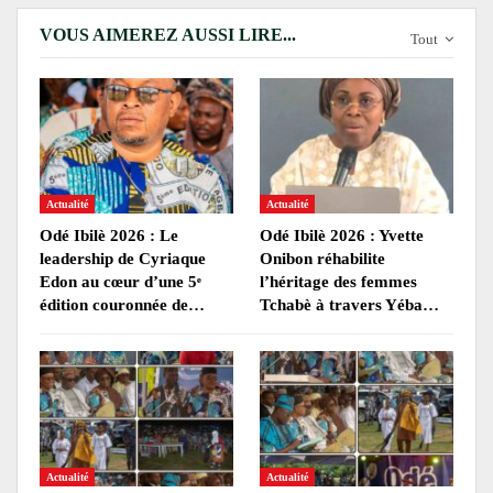
VOUS AIMEREZ AUSSI LIRE...
Tout
Actualité
Actualité
Odé Ibilè 2026 : Le
Odé Ibilè 2026 : Yvette
leadership de Cyriaque
Onibon réhabilite
Edon au cœur d’une 5ᵉ
l’héritage des femmes
édition couronnée de…
Tchabè à travers Yéba…
Actualité
Actualité