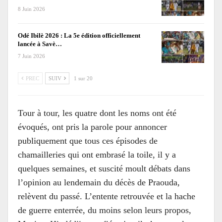
8 Juin 2026
Odé Ibilè 2026 : La 5e édition officiellement
lancée à Savè…
7 Juin 2026
PREC
SUIV
1 sur 20
Tour à tour, les quatre dont les noms ont été
évoqués, ont pris la parole pour annoncer
publiquement que tous ces épisodes de
chamailleries qui ont embrasé la toile, il y a
quelques semaines, et suscité moult débats dans
l’opinion au lendemain du décès de Praouda,
relèvent du passé. L’entente retrouvée et la hache
de guerre enterrée, du moins selon leurs propos,