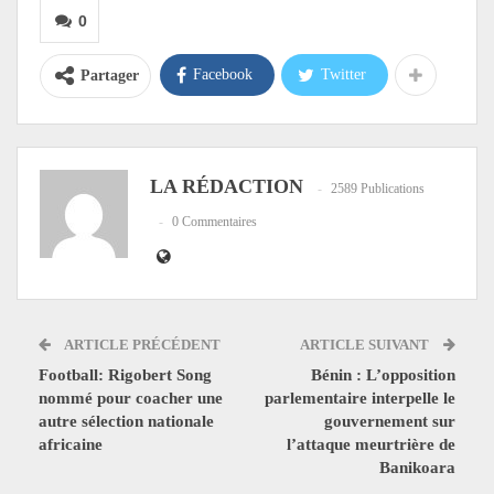
0
Facebook
Twitter
Partager
LA RÉDACTION
2589 Publications
0 Commentaires
ARTICLE PRÉCÉDENT
ARTICLE SUIVANT
Football: Rigobert Song
Bénin : L’opposition
nommé pour coacher une
parlementaire interpelle le
autre sélection nationale
gouvernement sur
africaine
l’attaque meurtrière de
Banikoara