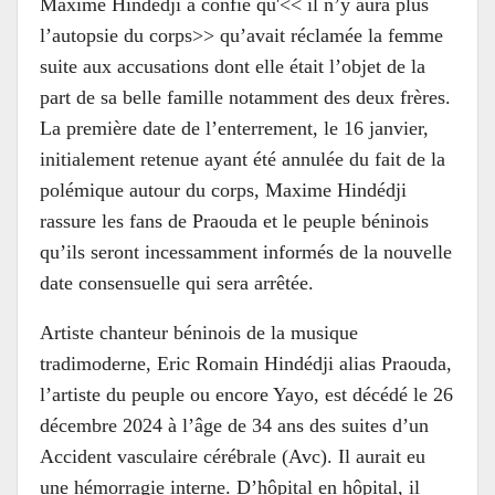
Maxime Hindédji a confié qu'<< il n’y aura plus
l’autopsie du corps>> qu’avait réclamée la femme
suite aux accusations dont elle était l’objet de la
part de sa belle famille notamment des deux frères.
La première date de l’enterrement, le 16 janvier,
initialement retenue ayant été annulée du fait de la
polémique autour du corps, Maxime Hindédji
rassure les fans de Praouda et le peuple béninois
qu’ils seront incessamment informés de la nouvelle
date consensuelle qui sera arrêtée.
Artiste chanteur béninois de la musique
tradimoderne, Eric Romain Hindédji alias Praouda,
l’artiste du peuple ou encore Yayo, est décédé le 26
décembre 2024 à l’âge de 34 ans des suites d’un
Accident vasculaire cérébrale (Avc). Il aurait eu
une hémorragie interne. D’hôpital en hôpital, il