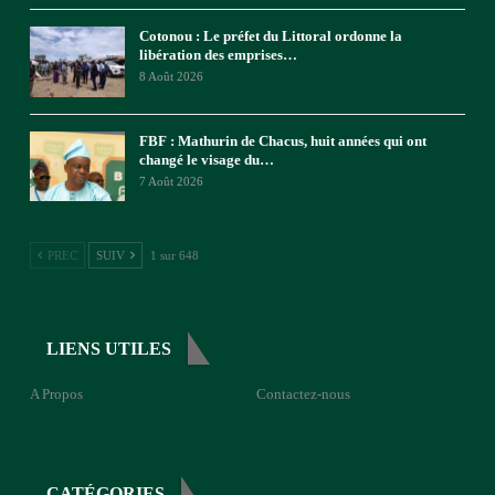
Cotonou : Le préfet du Littoral ordonne la
libération des emprises…
8 Août 2026
FBF : Mathurin de Chacus, huit années qui ont
changé le visage du…
7 Août 2026
PREC
SUIV
1 sur 648
LIENS UTILES
A Propos
Contactez-nous
CATÉGORIES