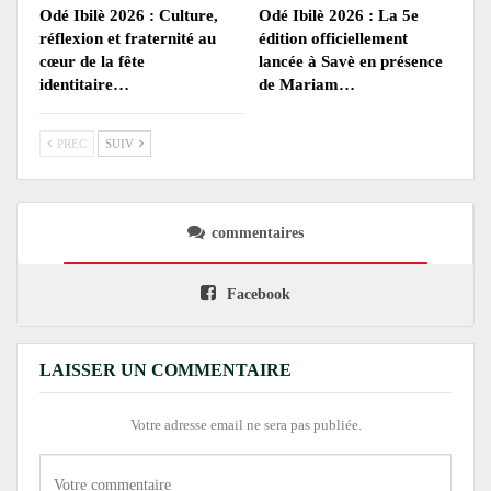
Odé Ibilè 2026 : Culture,
Odé Ibilè 2026 : La 5e
réflexion et fraternité au
édition officiellement
cœur de la fête
lancée à Savè en présence
identitaire…
de Mariam…
PREC
SUIV
commentaires
Facebook
LAISSER UN COMMENTAIRE
Votre adresse email ne sera pas publiée.