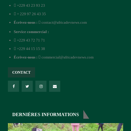
+229 43 23 93 23
+ 229 97 26 43 35
Écrivez-nous :
contact@africadevnews.com
Service commercial :
+229 43 72 71 71
+229 44 15 15 38
Écrivez-nous :
commercial@africadevnews.com
CONTACT
DERNIÈRES INFORMATIONS