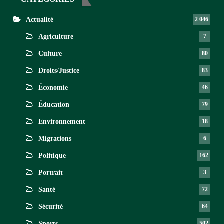
Actualité
2 046
Agriculture
7
Culture
80
Droits/Justice
83
Économie
46
Éducation
79
Environnement
18
Migrations
6
Politique
162
Portrait
3
Santé
72
Sécurité
64
Sports
502