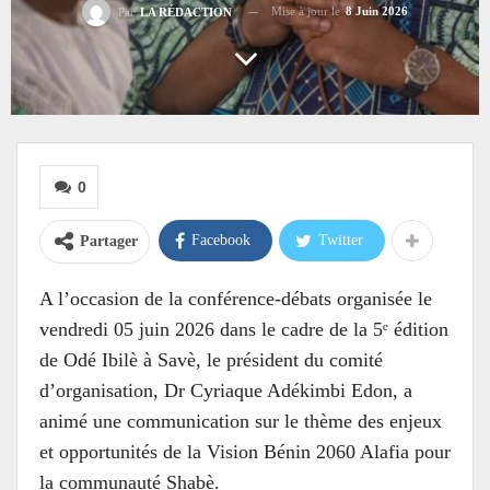
Mise à jour le
8 Juin 2026
Par
LA RÉDACTION
0
Facebook
Twitter
Partager
A l’occasion de la conférence-débats organisée le
vendredi 05 juin 2026 dans le cadre de la 5ᵉ édition
de Odé Ibilè à Savè, le président du comité
d’organisation, Dr Cyriaque Adékimbi Edon, a
animé une communication sur le thème des enjeux
et opportunités de la Vision Bénin 2060 Alafia pour
la communauté Shabè.