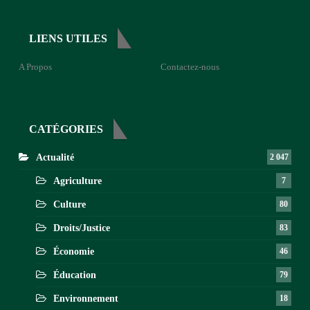
LIENS UTILES
A Propos
Contactez-nous
CATÉGORIES
Actualité
2 047
Agriculture
7
Culture
80
Droits/Justice
83
Économie
46
Éducation
79
Environnement
18