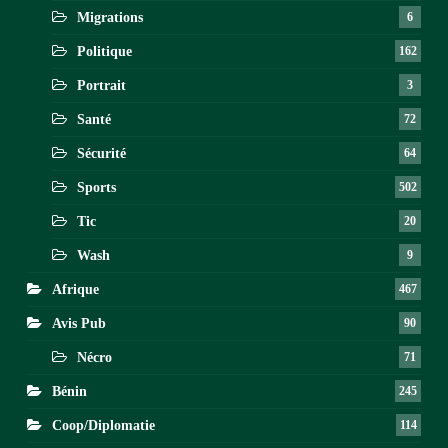
Migrations
6
Politique
162
Portrait
3
Santé
72
Sécurité
64
Sports
502
Tic
20
Wash
9
Afrique
467
Avis Pub
90
Nécro
71
Bénin
245
Coop/Diplomatie
114