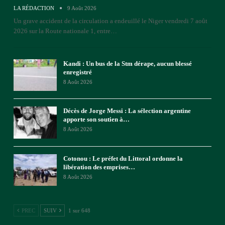
LA RÉDACTION
9 Août 2026
Un grave accident de la circulation a endeuillé le Niger vendredi 7 août
2026 sur la Route nationale 1, entre
…
Kandi : Un bus de la Stm dérape, aucun blessé
enregistré
8 Août 2026
Décès de Jorge Messi : La sélection argentine
apporte son soutien à…
8 Août 2026
Cotonou : Le préfet du Littoral ordonne la
libération des emprises…
8 Août 2026
PREC
SUIV
1 sur 648