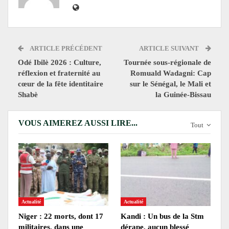
ARTICLE PRÉCÉDENT
ARTICLE SUIVANT
Odé Ibilè 2026 : Culture,
Tournée sous-régionale de
réflexion et fraternité au
Romuald Wadagni: Cap
cœur de la fête identitaire
sur le Sénégal, le Mali et
Shabè
la Guinée-Bissau
VOUS AIMEREZ AUSSI LIRE...
Tout
Actualité
Actualité
Niger : 22 morts, dont 17
Kandi : Un bus de la Stm
militaires, dans une
dérape, aucun blessé