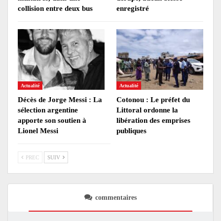
collision entre deux bus
enregistré
Actualité
Actualité
Décès de Jorge Messi : La
Cotonou : Le préfet du
sélection argentine
Littoral ordonne la
apporte son soutien à
libération des emprises
Lionel Messi
publiques
PREC
SUIV
commentaires