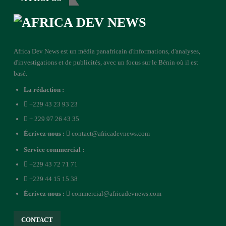
Africa Dev News est un média panafricain d'informations, d'analyses,
d'investigations et de publicités, avec un focus sur le Bénin où il est
basé.
La rédaction :
+229 43 23 93 23
+ 229 97 26 43 35
Écrivez-nous :
contact@africadevnews.com
Service commercial :
+229 43 72 71 71
+229 44 15 15 38
Écrivez-nous :
commercial@africadevnews.com
CONTACT